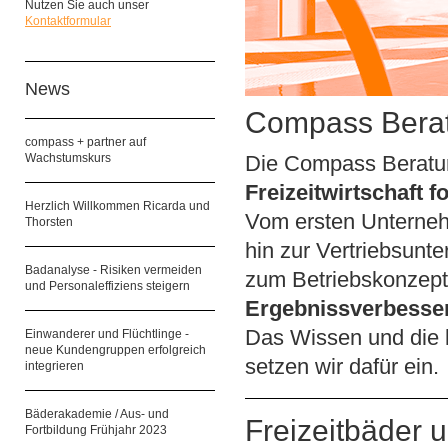
Nutzen Sie auch unser
Kontaktformular
News
Compass Berat
compass + partner auf
Wachstumskurs
Die Compass Beratun
Freizeitwirtschaft 
Herzlich Willkommen Ricarda und
Vom ersten Unterneh
Thorsten
hin zur Vertriebsunte
Badanalyse - Risiken vermeiden
zum Betriebskonzept 
und Personaleffiziens steigern
Ergebnissverbesse
Das Wissen und die 
Einwanderer und Flüchtlinge -
neue Kundengruppen erfolgreich
setzen wir dafür ein.
integrieren
Bäderakademie / Aus- und
Freizeitbäder
Fortbildung Frühjahr 2023