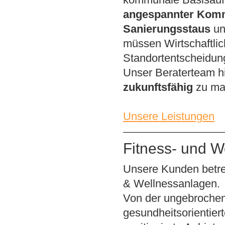
kommunale Basisauf
angespannter Komm
Sanierungsstaus
un
müssen Wirtschaftlic
Standortentscheidun
Unser Beraterteam hi
zukunftsfähig
zu ma
Unsere Leistungen
Fitness- und W
Unsere Kunden betre
& Wellnessanlagen.
Von der ungebroche
gesundheitsorientier