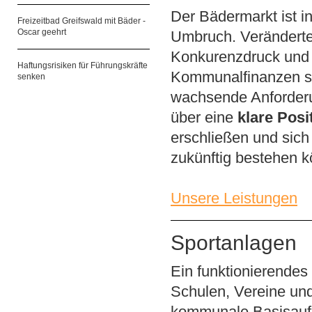
Der Bädermarkt ist i
Freizeitbad Greifswald mit Bäder -
Oscar geehrt
Umbruch. Verändertes
Konkurenzdruck und
Haftungsrisiken für Führungskräfte
Kommunalfinanzen ste
senken
wachsende Anforder
über eine
klare Posi
erschließen und sic
zukünftig bestehen 
Unsere Leistungen
Sportanlagen
Ein funktionierendes 
Schulen, Vereine und 