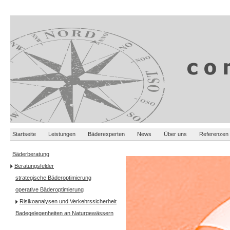
Startseite
Leistungen
Bäderexperten
News
Über uns
Referenzen
Bäderberatung
Beratungsfelder
strategische Bäderoptimierung
operative Bäderoptimierung
Risikoanalysen und Verkehrssicherheit
Badegelegenheiten an Naturgewässern