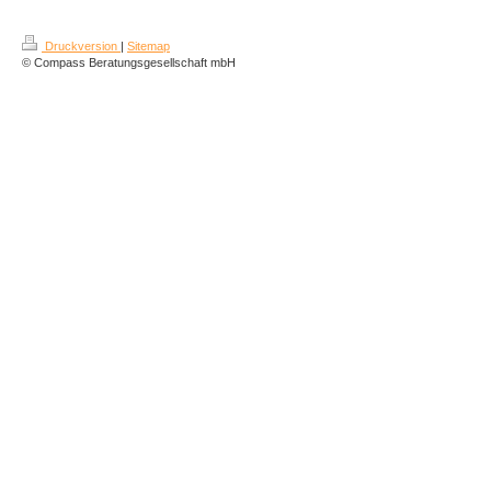
Druckversion
|
Sitemap
© Compass Beratungsgesellschaft mbH