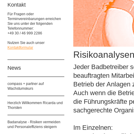
Kontakt
Für Fragen oder
Terminvereinbarungen erreichen
Sie uns unter der folgenden
Telefonnummer:
+49 30 / 46 999 2286
Nutzen Sie auch unser
Kontaktformular
Risikoanalysen
Jeder Badbetreiber s
News
beauftragten Mitarbei
Betrieb der Anlagen 
compass + partner auf
Wachstumskurs
Auch wenn die Betrie
die Führungskräfte p
Herzlich Willkommen Ricarda und
Thorsten
sachgerechte Organi
Badanalyse - Risiken vermeiden
Im Einzelnen:
und Personaleffiziens steigern