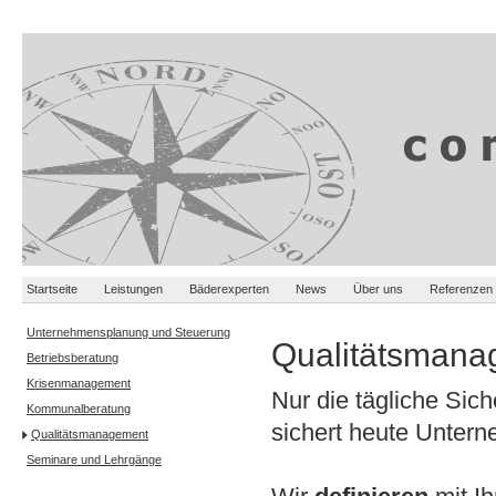
Startseite
Leistungen
Bäderexperten
News
Über uns
Referenzen
Unternehmensplanung und Steuerung
Qualitätsmana
Betriebsberatung
Krisenmanagement
Nur die tägliche Sich
Kommunalberatung
sichert heute Unter
Qualitätsmanagement
Seminare und Lehrgänge