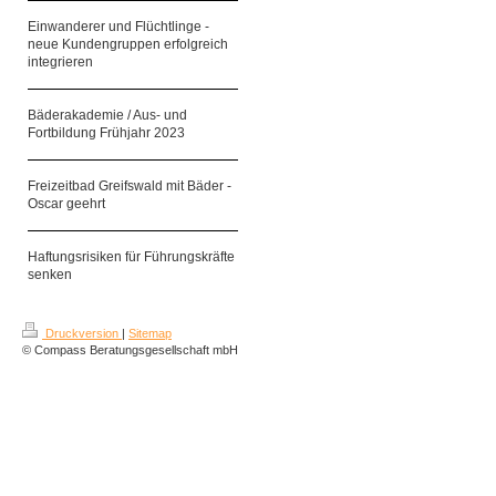
Einwanderer und Flüchtlinge -
neue Kundengruppen erfolgreich
integrieren
Bäderakademie / Aus- und
Fortbildung Frühjahr 2023
Freizeitbad Greifswald mit Bäder -
Oscar geehrt
Haftungsrisiken für Führungskräfte
senken
Druckversion
|
Sitemap
© Compass Beratungsgesellschaft mbH